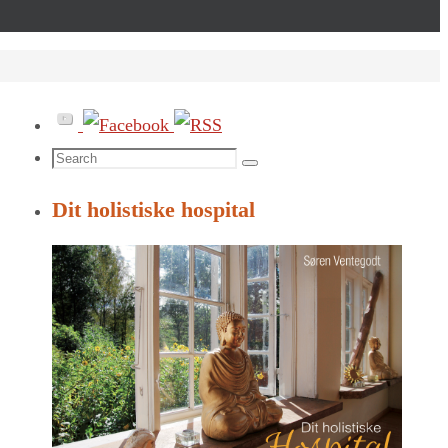
Search
Search
for:
Dit holistiske hospital