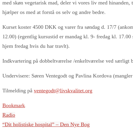
med skøn vegetarisk mad, deler vi vores liv med hinanden, ta
hjælper os med at forstå os selv og andre bedre.
Kurset koster 4500 DKK og varer fra søndag d. 17/7 (ankomst
12.00) (egentlig kursustid er mandag kl. 9- fredag kl. 17
hjem fredag hvis du har travlt).
Indkvartering på dobbeltværelse /enkeltværelse ved særligt 
Undervisere: Søren Ventegodt og Pavlina Kordova (mangler 
Tilmelding på
ventegodt@livskvalitet.org
Bookmark
.
Radio
“Dit holistiske hospital” – Den Nye Bog