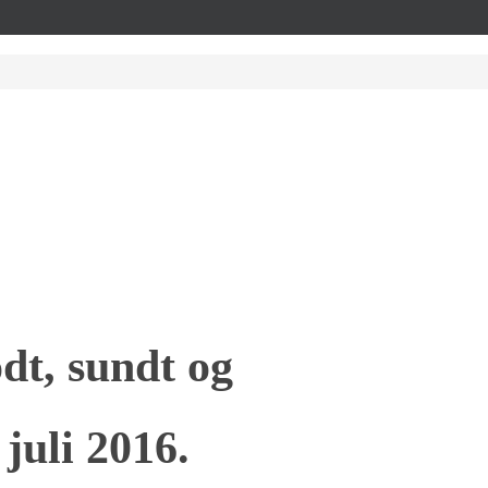
odt, sundt og
 juli 2016.