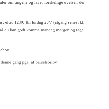
ler om tingene og laver forskellige øvelser, der
 efter 12.00 )til lørdag 23/7 (afgang senest kl.
.00 så du kan godt komme mandag morgen og tage
behov.
denne gang pga. af barselsorlov).