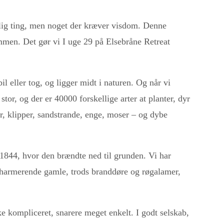
lig ting, men noget der kræver visdom. Denne
men. Det gør vi I uge 29 på Elsebråne Retreat
 eller tog, og ligger midt i naturen. Og når vi
stor, og der er 40000 forskellige arter at planter, dyr
, klipper, sandstrande, enge, moser – og dybe
 1844, hvor den brændte ned til grunden. Vi har
charmerende gamle, trods branddøre og røgalamer,
kke kompliceret, snarere meget enkelt. I godt selskab,