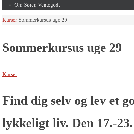
Om Søren Ventegodt
Home
Kurser
Sommerkursus uge 29
Sommerkursus uge 29
Kurser
Find dig selv og lev et g
lykkeligt liv. Den 17.-23.