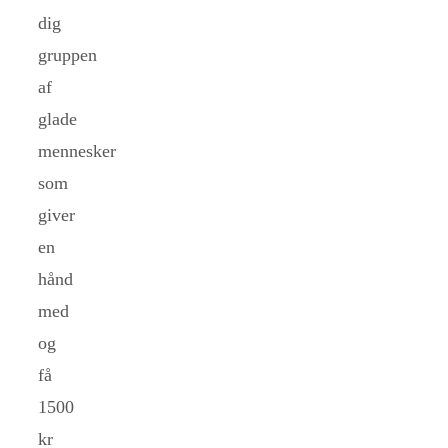
dig
gruppen
af
glade
mennesker
som
giver
en
hånd
med
og
få
1500
kr