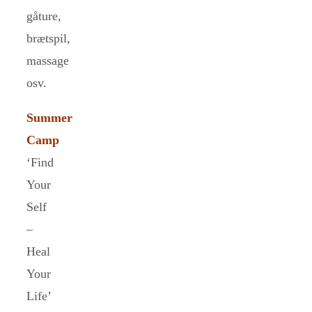
gåture,
brætspil,
massage
osv.
Summer
Camp
‘Find
Your
Self
–
Heal
Your
Life’