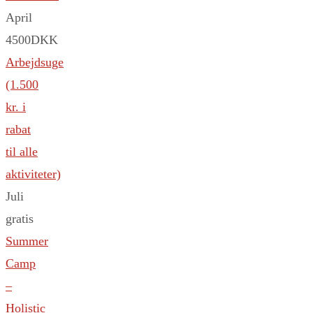
April
4500DKK
Arbejdsuge
(1.500
kr. i
rabat
til alle
aktiviteter)
Juli
gratis
Summer
Camp
–
Holistic