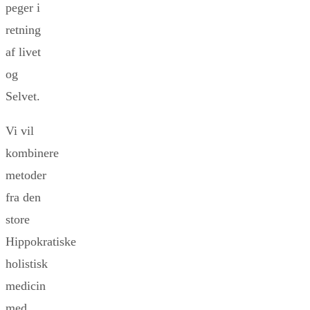
peger i
retning
af livet
og
Selvet.
Vi vil
kombinere
metoder
fra den
store
Hippokratiske
holistisk
medicin
med