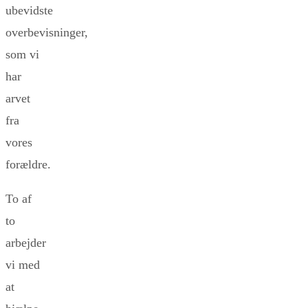
ubevidste
overbevisninger,
som vi
har
arvet
fra
vores
forældre.
To af
to
arbejder
vi med
at