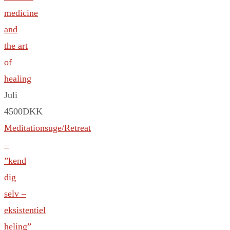
medicine
and
the art
of
healing
Juli
4500DKK
Meditationsuge/Retreat
–
”kend
dig
selv –
eksistentiel
heling”