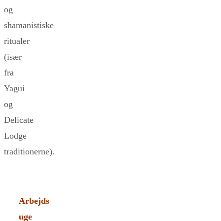
og
shamanistiske
ritualer
(især
fra
Yagui
og
Delicate
Lodge
traditionerne).
Arbejds
uge