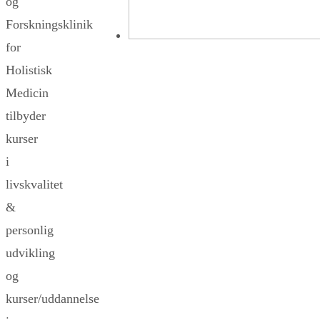
og
Forskningsklinik
for
Holistisk
Medicin
tilbyder
kurser
i
livskvalitet
&
personlig
udvikling
og
kurser/uddannelse