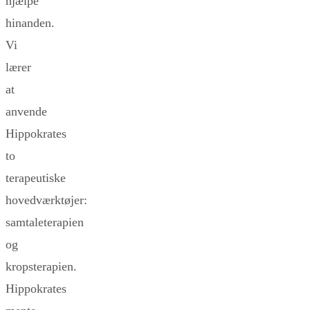
hjælpe
hinanden.
Vi
lærer
at
anvende
Hippokrates
to
terapeutiske
hovedværktøjer:
samtaleterapien
og
kropsterapien.
Hippokrates