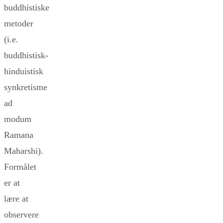
buddhistiske
metoder
(i.e.
buddhistisk-
hinduistisk
synkretisme
ad
modum
Ramana
Maharshi).
Formålet
er at
lære at
observere