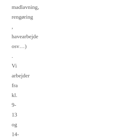
madlavning,
rengøring
,
havearbejde
osv…)
.
Vi
arbejder
fra
kl.
9-
13
og
14-