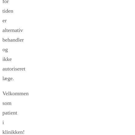
for
tiden
er
alternativ
behandler
og
ikke
autoriseret
læge.
Velkommen
som
patient
i
klinikken!