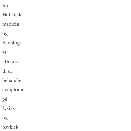
for
Holistisk
medicin
og
Sexologi
er
effektiv
til at
behandle
symptomer
på
fysisk
og
psykisk