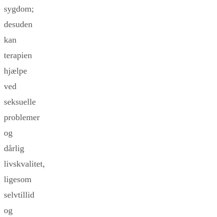
sygdom;
desuden
kan
terapien
hjælpe
ved
seksuelle
problemer
og
dårlig
livskvalitet,
ligesom
selvtillid
og