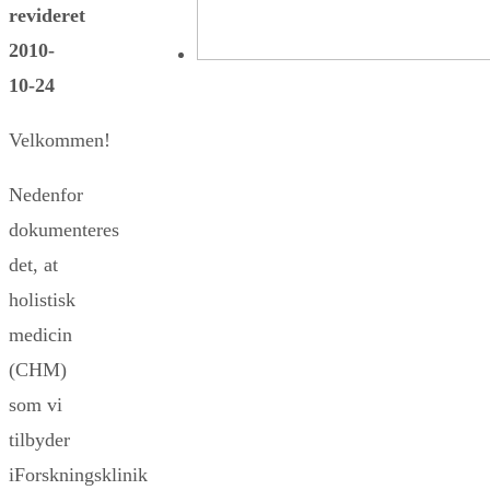
revideret
2010-
10-24
Velkommen!
Nedenfor
dokumenteres
det, at
holistisk
medicin
(CHM)
som vi
tilbyder
iForskningsklinik