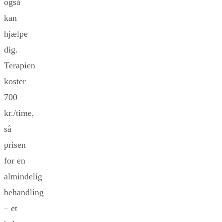
også
kan
hjælpe
dig.
Terapien
koster
700
kr./time,
så
prisen
for en
almindelig
behandling
– et