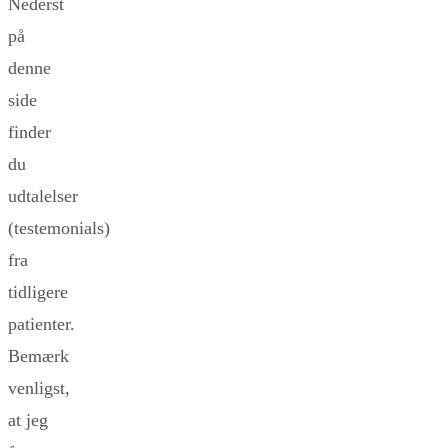
Nederst
på
denne
side
finder
du
udtalelser
(testemonials)
fra
tidligere
patienter.
Bemærk
venligst,
at jeg