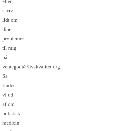
eller
skriv
lidt om
dine
problemer
til mig
på
ventegodt@livskvalitet.org.
Så
finder
vi ud
af om
holistisk
medicin