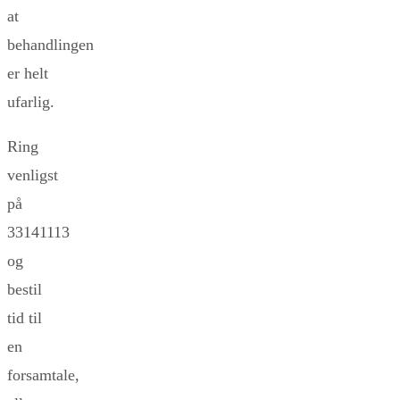
at
behandlingen
er helt
ufarlig.
Ring
venligst
på
33141113
og
bestil
tid til
en
forsamtale,