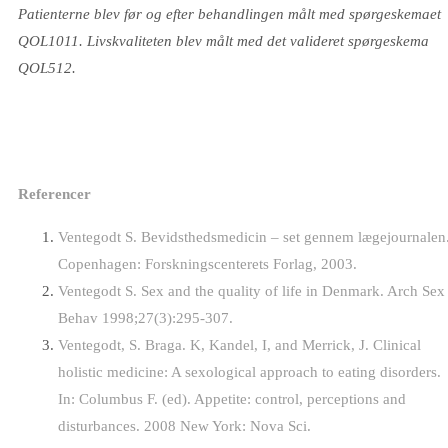
Patienterne blev før og efter behandlingen målt med spørgeskemaet
QOL1011. Livskvaliteten blev målt med det valideret spørgeskema
QOL512.
Referencer
Ventegodt S. Bevidsthedsmedicin – set gennem lægejournalen
Copenhagen: Forskningscenterets Forlag, 2003.
Ventegodt S. Sex and the quality of life in Denmark. Arch Sex
Behav 1998;27(3):295-307.
Ventegodt, S. Braga. K, Kandel, I, and Merrick, J. Clinical
holistic medicine: A sexological approach to eating disorders.
In: Columbus F. (ed). Appetite: control, perceptions and
disturbances. 2008 New York: Nova Sci.