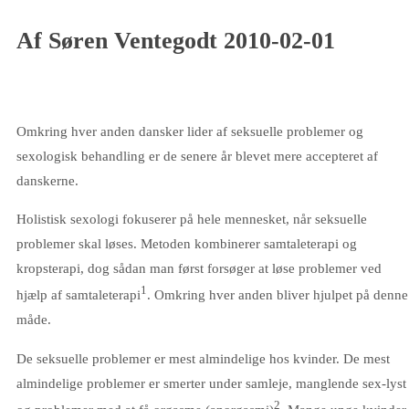
Af Søren Ventegodt 2010-02-01
Omkring hver anden dansker lider af seksuelle problemer og
sexologisk behandling er de senere år blevet mere accepteret af
danskerne.
Holistisk sexologi fokuserer på hele mennesket, når seksuelle
problemer skal løses. Metoden kombinerer samtaleterapi og
kropsterapi, dog sådan man først forsøger at løse problemer ved
1
hjælp af samtaleterapi
. Omkring hver anden bliver hjulpet på denne
måde.
De seksuelle problemer er mest almindelige hos kvinder. De mest
almindelige problemer er smerter under samleje, manglende sex-lyst
2