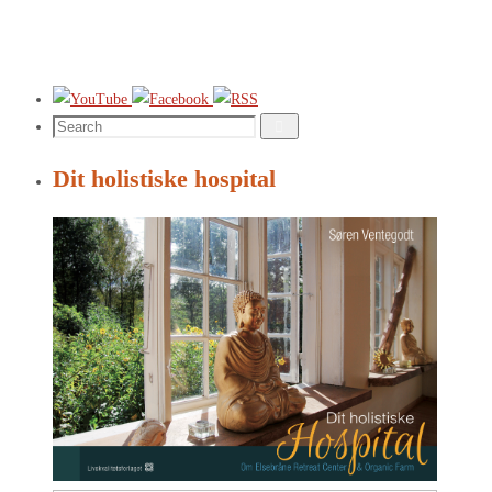
Search
Search
for:
Dit holistiske hospital