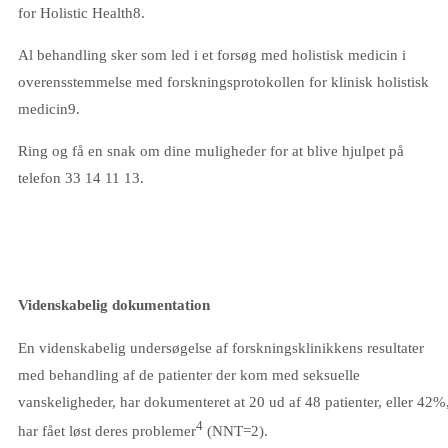
for Holistic Health8.
Al behandling sker som led i et forsøg med holistisk medicin i
overensstemmelse med forskningsprotokollen for klinisk holistisk
medicin9.
Ring og få en snak om dine muligheder for at blive hjulpet på
telefon 33 14 11 13.
Videnskabelig dokumentation
En videnskabelig undersøgelse af forskningsklinikkens resultater
med behandling af de patienter der kom med seksuelle
vanskeligheder, har dokumenteret at 20 ud af 48 patienter, eller 42%
4
har fået løst deres problemer
(NNT=2).