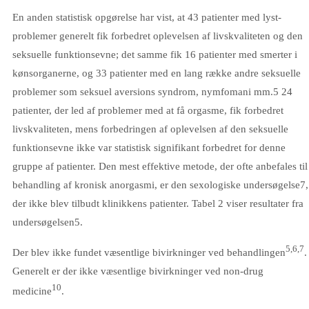
En anden statistisk opgørelse har vist, at 43 patienter med lyst-
problemer generelt fik forbedret oplevelsen af livskvaliteten og den
seksuelle funktionsevne; det samme fik 16 patienter med smerter i
kønsorganerne, og 33 patienter med en lang række andre seksuelle
problemer som seksuel aversions syndrom, nymfomani mm.5 24
patienter, der led af problemer med at få orgasme, fik forbedret
livskvaliteten, mens forbedringen af oplevelsen af den seksuelle
funktionsevne ikke var statistisk signifikant forbedret for denne
gruppe af patienter. Den mest effektive metode, der ofte anbefales til
behandling af kronisk anorgasmi, er den sexologiske undersøgelse7,
der ikke blev tilbudt klinikkens patienter. Tabel 2 viser resultater fra
undersøgelsen5.
5,6,7
Der blev ikke fundet væsentlige bivirkninger ved behandlingen
.
Generelt er der ikke væsentlige bivirkninger ved non-drug
10
medicine
.