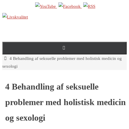
Skip
to
content
Home
4 Behandling af seksuelle problemer med holistisk medicin og
sexologi
4 Behandling af seksuelle
problemer med holistisk medicin
og sexologi