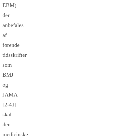
EBM)
der
anbefales
af
førende
tidsskrifter
som
BMJ
og
JAMA
[2-41]
skal
den
medicinske