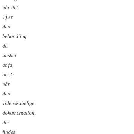
når det
1) er
den
behandling
du
ønsker
at få,
og 2)
når
den
videnskabelige
dokumentation,
der
findes,