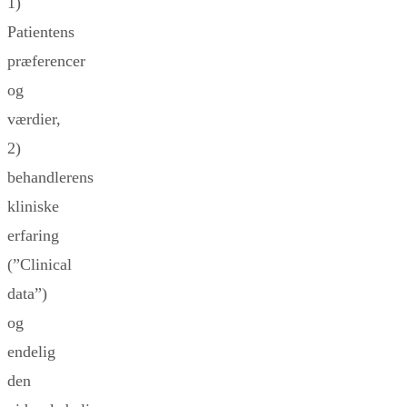
1)
Patientens
præferencer
og
værdier,
2)
behandlerens
kliniske
erfaring
(”Clinical
data”)
og
endelig
den