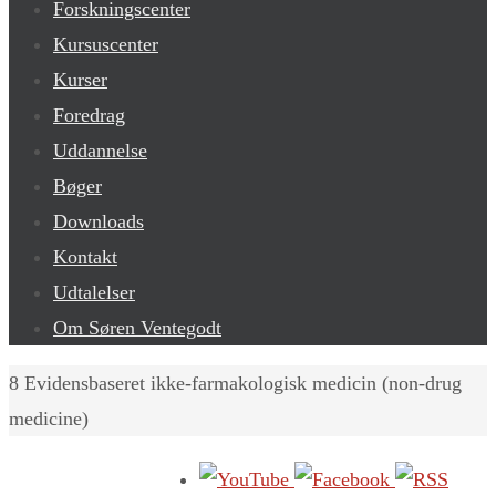
Forskningscenter
Kursuscenter
Kurser
Foredrag
Uddannelse
Bøger
Downloads
Kontakt
Udtalelser
Om Søren Ventegodt
Home
8 Evidensbaseret ikke-farmakologisk medicin (non-drug
medicine)