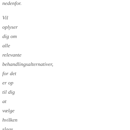
nedenfor.
Vil
oplyser
dig om
alle
relevante
behandlingsalternativer,
for det
er op
til dig
at
vælge
hvilken
slags