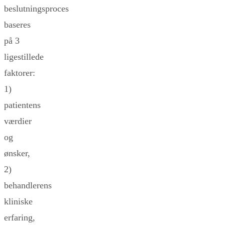
beslutningsproces
baseres
på 3
ligestillede
faktorer:
1)
patientens
værdier
og
ønsker,
2)
behandlerens
kliniske
erfaring,