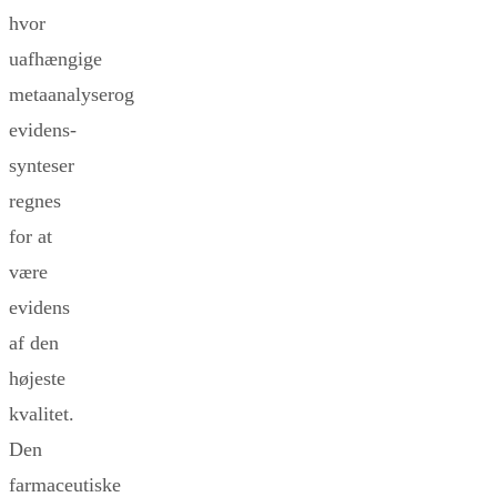
hvor
uafhængige
metaanalyserog
evidens-
synteser
regnes
for at
være
evidens
af den
højeste
kvalitet.
Den
farmaceutiske