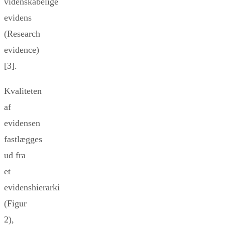
videnskabelige
evidens
(Research
evidence)
[3].
Kvaliteten
af
evidensen
fastlægges
ud fra
et
evidenshierarki
(Figur
2),