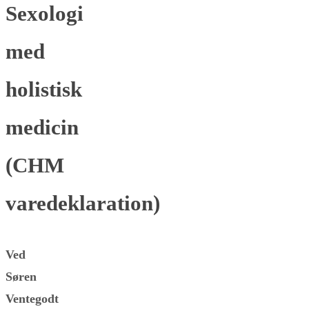
Sexologi
med
holistisk
medicin
(CHM
varedeklaration)
Ved
Søren
Ventegodt