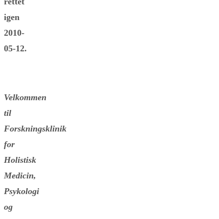
rettet
igen
2010-
05-12.
Velkommen
til
Forskningsklinik
for
Holistisk
Medicin,
Psykologi
og