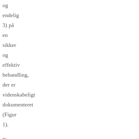
og
endelig
3) på
en
sikker
og
effektiv
behandling,
der er
videnskabeligt
dokumenteret
(Figur
1).