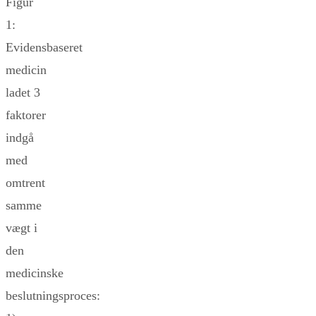
Figur
1:
Evidensbaseret
medicin
ladet 3
faktorer
indgå
med
omtrent
samme
vægt i
den
medicinske
beslutningsproces: