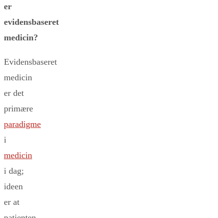
er
evidensbaseret
medicin?
Evidensbaseret
medicin
er det
primære
paradigme
i
medicin
i dag;
ideen
er at
patienten