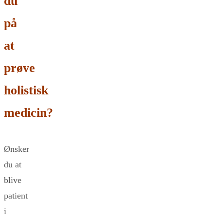
du
på
at
prøve
holistisk
medicin?
Ønsker
du at
blive
patient
i