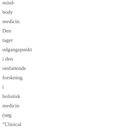
mind-
body
medicin.
Den
tager
udgangspunkt
i den
omfattende
forskning
i
holistisk
medicin
(søg
”Clinical