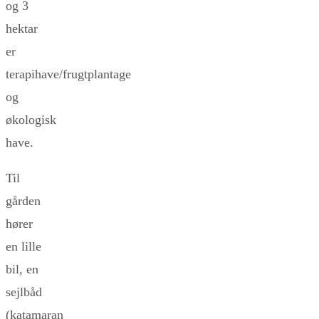
og 3
hektar
er
terapihave/frugtplantage
og
økologisk
have.
Til
gården
hører
en lille
bil, en
sejlbåd
(katamaran