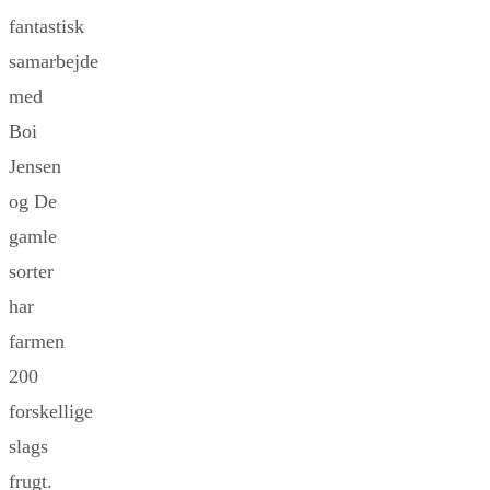
fantastisk
samarbejde
med
Boi
Jensen
og De
gamle
sorter
har
farmen
200
forskellige
slags
frugt.