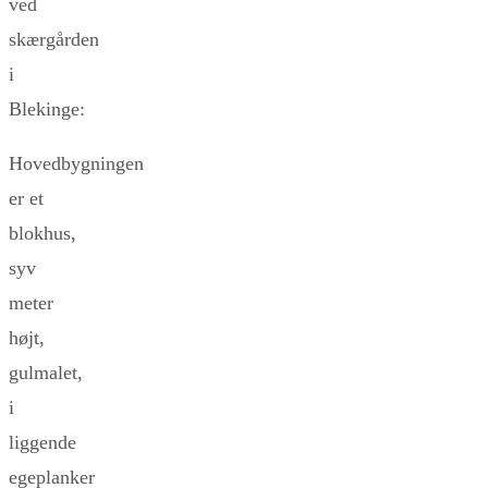
ved
skærgården
i
Blekinge:
Hovedbygningen
er et
blokhus,
syv
meter
højt,
gulmalet,
i
liggende
egeplanker