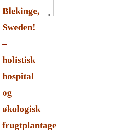
Blekinge,
Sweden!
–
holistisk
hospital
og
økologisk
frugtplantage