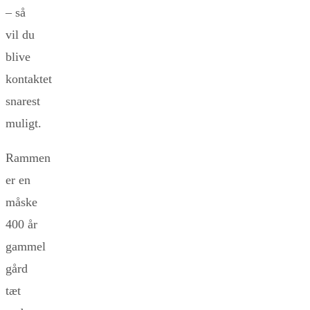
– så
vil du
blive
kontaktet
snarest
muligt.
Rammen
er en
måske
400 år
gammel
gård
tæt