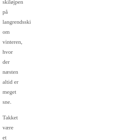
skiløjpen
på
langrendsski
om
vinteren,
hvor
der
næsten
altid er
meget
sne.
Takket
være
et