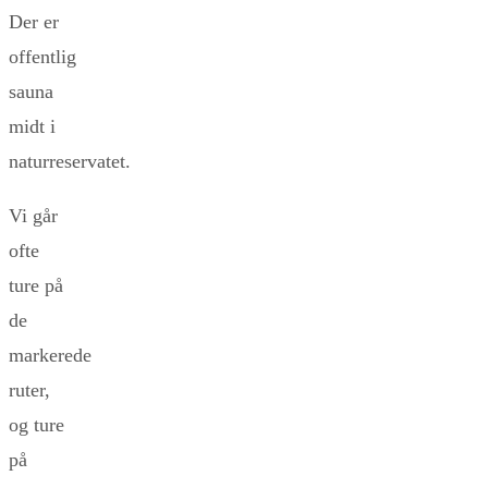
Der er
offentlig
sauna
midt i
naturreservatet.
Vi går
ofte
ture på
de
markerede
ruter,
og ture
på