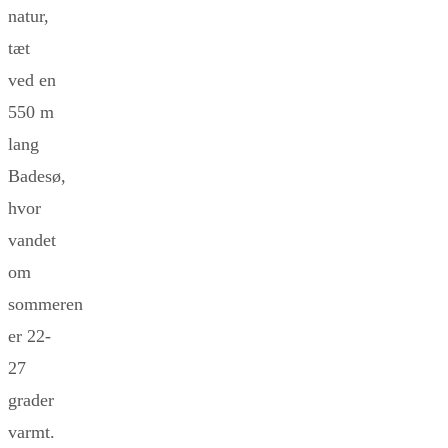
natur,
tæt
ved en
550 m
lang
Badesø,
hvor
vandet
om
sommeren
er 22-
27
grader
varmt.