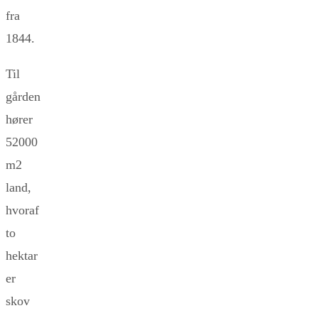
fra
1844.
Til
gården
hører
52000
m2
land,
hvoraf
to
hektar
er
skov