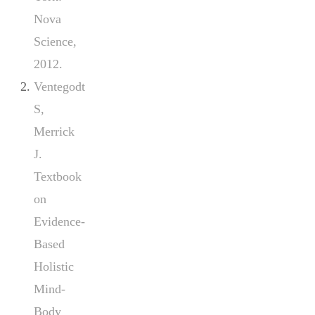
Nova
Science,
2012.
Ventegodt
S,
Merrick
J.
Textbook
on
Evidence-
Based
Holistic
Mind-
Body