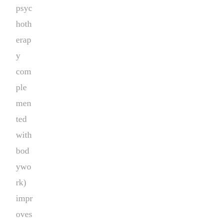
psyc
hoth
erap
y
com
ple
men
ted
with
bod
ywo
rk)
impr
oves