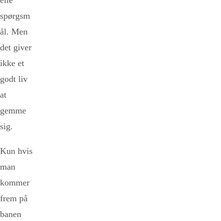
elle
spørgsm
ål. Men
det giver
ikke et
godt liv
at
gemme
sig.
Kun hvis
man
kommer
frem på
banen