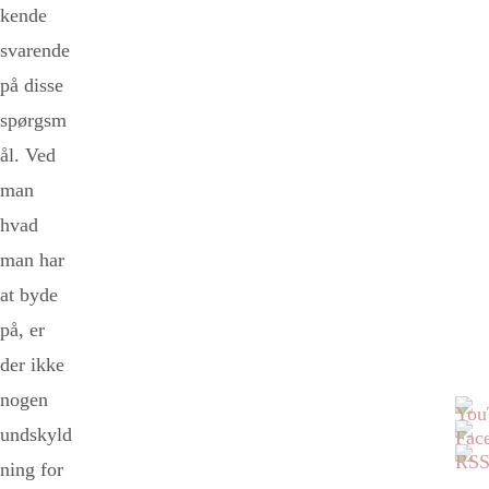
kende
svarende
på disse
spørgsm
ål. Ved
man
hvad
man har
at byde
på, er
der ikke
nogen
undskyld
ning for