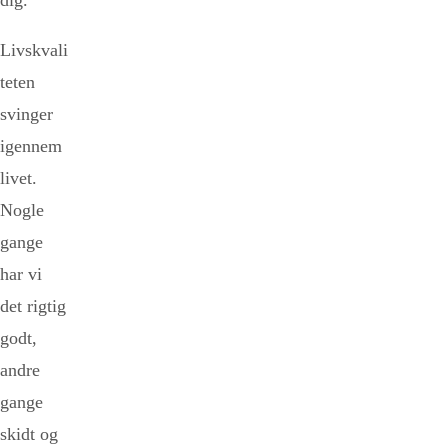
dig.
Livskvali
teten
svinger
igennem
livet.
Nogle
gange
har vi
det rigtig
godt,
andre
gange
skidt og