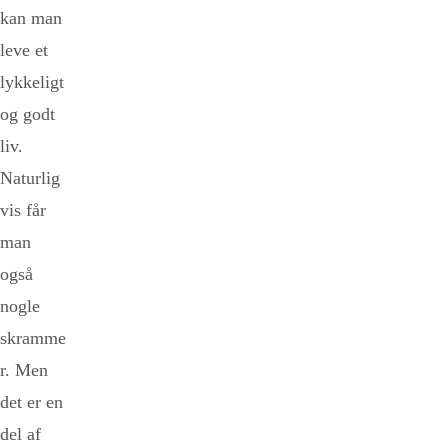
kan man
leve et
lykkeligt
og godt
liv.
Naturlig
vis får
man
også
nogle
skramme
r. Men
det er en
del af