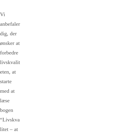
Vi
anbefaler
dig, der
ønsker at
forbedre
livskvalit
eten, at
starte
med at
læse
bogen
“Livskva
litet – at