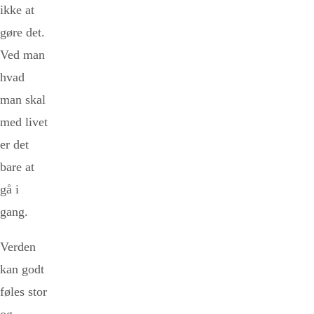
ikke at
gøre det.
Ved man
hvad
man skal
med livet
er det
bare at
gå i
gang.
Verden
kan godt
føles stor