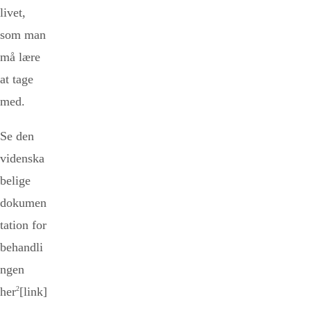
livet,
som man
må lære
at tage
med.
Se den
videnska
belige
dokumen
tation for
behandli
ngen
her
2
[link]