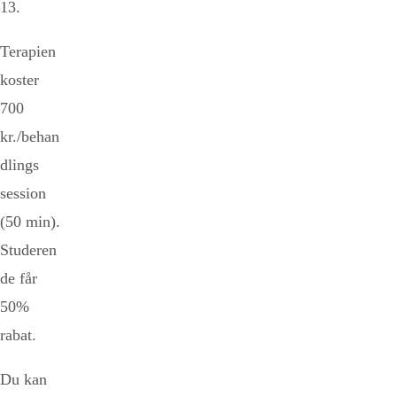
13.
Terapien
koster
700
kr./behan
dlings
session
(50 min).
Studeren
de får
50%
rabat.
Du kan