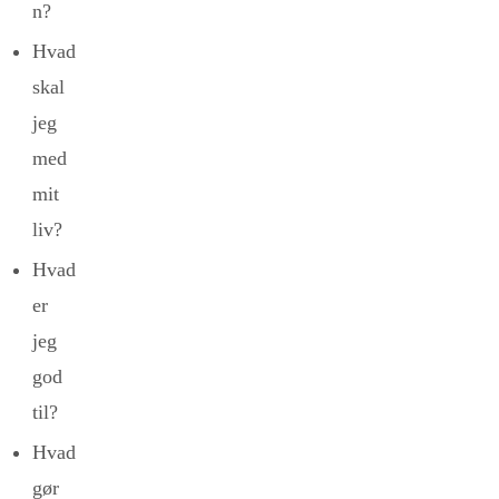
n?
Hvad
skal
jeg
med
mit
liv?
Hvad
er
jeg
god
til?
Hvad
gør