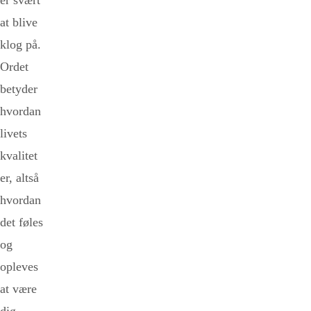
er svært
at blive
klog på.
Ordet
betyder
hvordan
livets
kvalitet
er, altså
hvordan
det føles
og
opleves
at være