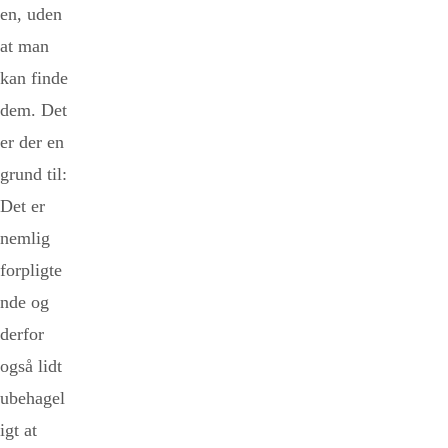
en, uden
at man
kan finde
dem. Det
er der en
grund til:
Det er
nemlig
forpligte
nde og
derfor
også lidt
ubehagel
igt at