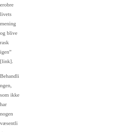
erobre
livets
mening
og blive
rask
igen”
[link].
Behandli
ngen,
som ikke
har
nogen
væsentli