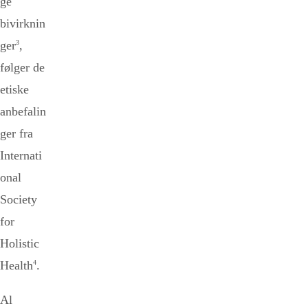
ge
bivirknin
ger
3
,
følger de
etiske
anbefalin
ger fra
Internati
onal
Society
for
Holistic
Health
4
.
Al