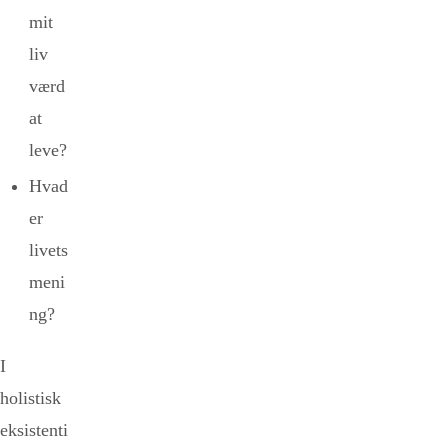
mit
liv
værd
at
leve?
Hvad
er
livets
meni
ng?
I
holistisk
eksistenti