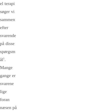
el terapi
søger vi
sammen
efter
svarende
på disse
spørgsm
ål
1
.
Mange
gange er
svarene
lige
foran
næsen på