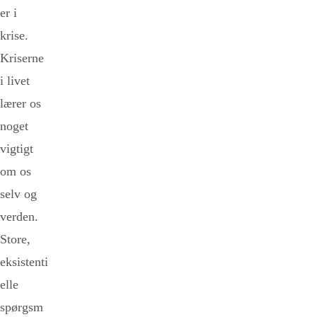
er i
krise.
Kriserne
i livet
lærer os
noget
vigtigt
om os
selv og
verden.
Store,
eksistenti
elle
spørgsm