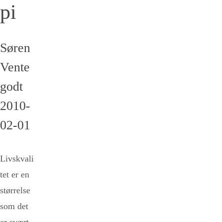
pi
Søren
Vente
godt
2010-
02-01
Livskvali
tet er en
størrelse
som det