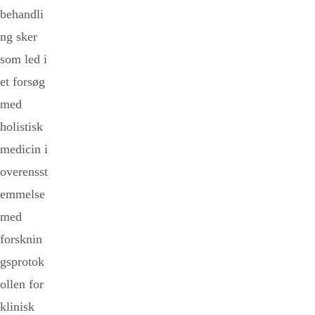
behandli
ng sker
som led i
et forsøg
med
holistisk
medicin i
overensst
emmelse
med
forsknin
gsprotok
ollen for
klinisk