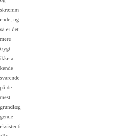
og
skræmm
ende, og
så er det
mere
trygt
ikke at
kende
svarende
på de
mest
grundlæg
gende
eksistenti