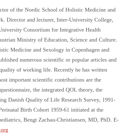
r of the Nordic School of Holistic Medicine and
 Director and lecturer, Inter-University College,
University Consortium for Integrative Health
ustrian Ministry of Education, Science and Culture.
olistic Medicine and Sexology in Copenhagen and
blished numerous scientific or popular articles and
quality of working life. Recently he has written
ost important scientific contributions are the
estionnaire, the integrated QOL theory, the
going Danish Quality of Life Research Survey, 1991-
erinatal Birth Cohort 1959-61 initiated at the
 pediatrics, Bengt Zachau-Christiansen, MD, PhD.
E-
.org