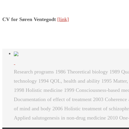
CV for Søren Ventegodt
[link]
Research programs 1986 Theoretical biology 1989 Qual
technology 1994 QOL, health and ability 1995 Matter,
1998 Holistic medicine 1999 Consciousness-based med
Documentation of effect of treatment 2003 Coherence 
of mind and body 2006 Holistic treatment of schizophr
Applied salutogenesis in non-drug medicine 2010 One-