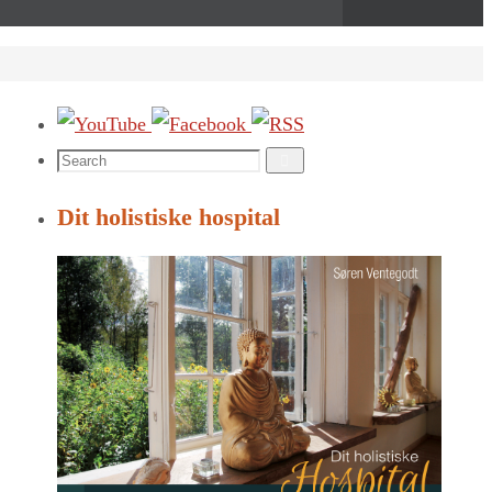
Search
Search
for:
Dit holistiske hospital