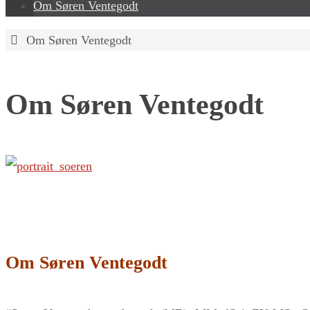
Om Søren Ventegodt
Home
Om Søren Ventegodt
Om Søren Ventegodt
Om Søren Ventegodt