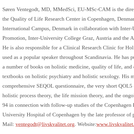
Søren Ventegodt, MD, MMedSci, EU-MSc-CAM is the directo
the Quality of Life Research Center in Copenhagen, Denmark.
International Campus, Denmark in collaboration with Inter-
Promotion, Inter-University College Graz, Austria and the A
He is also responsible for a Clinical Research Clinic for H
used as a popular speaker throughout Scandinavia. He has pu
a number of books on holistic medicine, quality of life, and 
textbooks on holistic psychiatry and holistic sexology. His m
comprehensive SEQOL questionnaire, the very short QOL5 qu
holistic process theory, the life mission theory, and the on
94 in connection with follow-up studies of the Copenhagen P
University Hospital of Copenhagen by the late professor of
Mail:
ventegodt@livskvalitet.org
.
Website:
www.livskvalitet