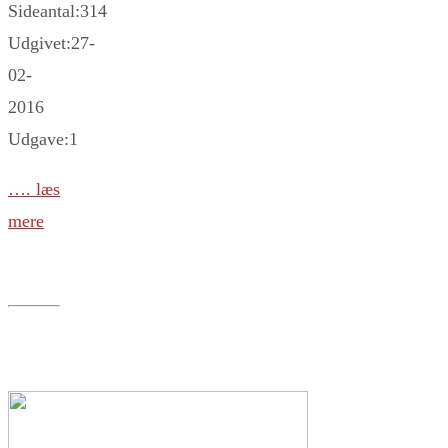
Sideantal:314
Udgivet:27-
02-
2016
Udgave:1
…. læs
mere