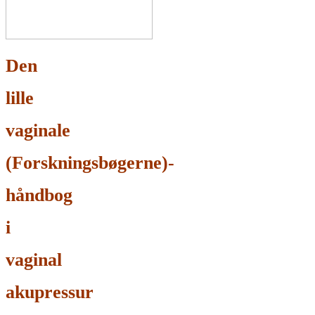
Den
lille
vaginale
(Forskningsbøgerne)-
håndbog
i
vaginal
akupressur