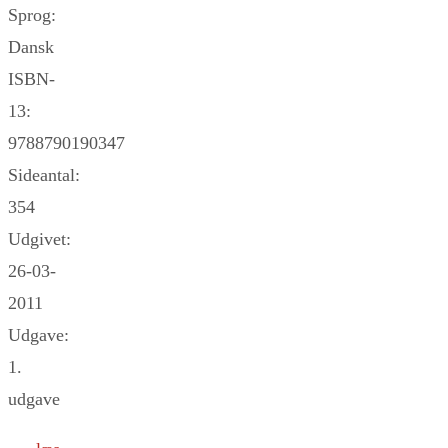
Sprog:
Dansk
ISBN-
13:
9788790190347
Sideantal:
354
Udgivet:
26-03-
2011
Udgave:
1.
udgave