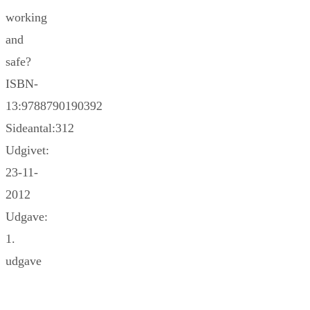
working
and
safe?
ISBN-
13:9788790190392
Sideantal:312
Udgivet:
23-11-
2012
Udgave:
1.
udgave