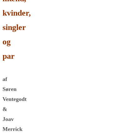
kvinder,
singler
og
par
af
Søren
Ventegodt
&
Joav
Merrick