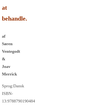
at
behandle.
af
Søren
Ventegodt
&
Joav
Merrick
Sprog:Dansk
ISBN-
13:9788790190484