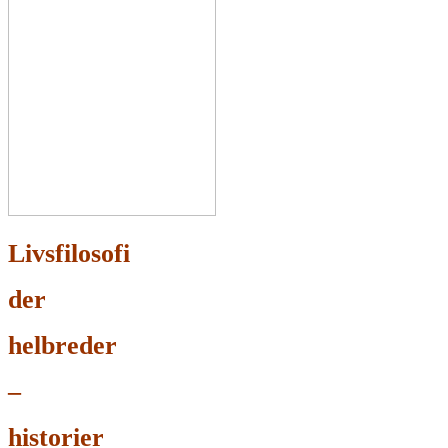
Livsfilosofi
der
helbreder
–
historier