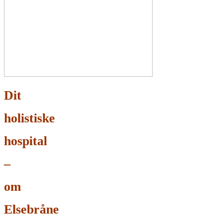
Dit
holistiske
hospital
–
om
Elsebråne