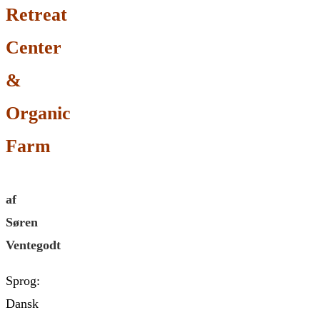
Retreat
Center
&
Organic
Farm
af
Søren
Ventegodt
Sprog:
Dansk