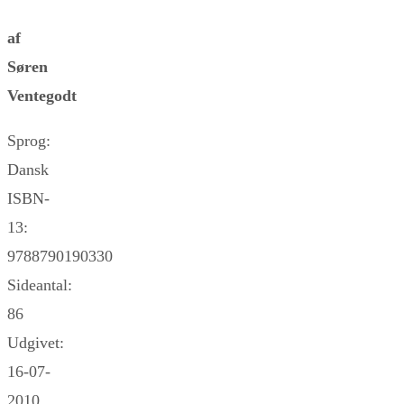
af
Søren
Ventegodt
Sprog:
Dansk
ISBN-
13:
9788790190330
Sideantal:
86
Udgivet:
16-07-
2010