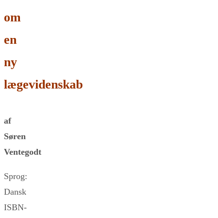
om
en
ny
lægevidenskab
af
Søren
Ventegodt
Sprog:
Dansk
ISBN-