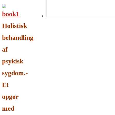
Holistisk
behandling
af
psykisk
sygdom.-
Et
opgør
med