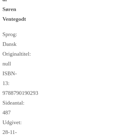
Søren
Ventegodt
Sprog:
Dansk
Originaltitel:
null
ISBN-
13:
9788790190293
Sideantal:
487
Udgivet:
28-11-