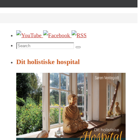
Search
Search
for:
Dit holistiske hospital