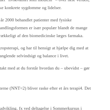
kke konkrete sygdomme og lidelser.
 år 2000 behandlet patienter med fysiske
handlingsformen er især populær blandt de mange
lstrækkeligt af den biomedicinske læges farmaka.
opsterapi, og har til hensigt at hjælpe dig med at
anglende selvindsigt og balance i livet.
takt med at du forstår hvordan du – ubevidst – gør
erne (NNT=2) bliver raske efter et års terapi4. Det
 udvikling, fx ved deltagelse i Sommerkursus i