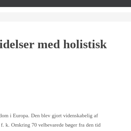
idelser med holistisk
gdom i Europa. Den blev gjort videnskabelig af
f. k. Omkring 70 velbevarede bøger fra den tid