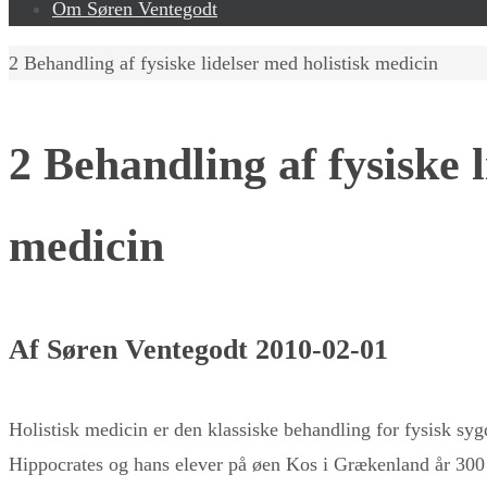
Om Søren Ventegodt
Home
2 Behandling af fysiske lidelser med holistisk medicin
2 Behandling af fysiske l
medicin
Af Søren Ventegodt 2010-02-01
Holistisk medicin er den klassiske behandling for fysisk sy
Hippocrates og hans elever på øen Kos i Grækenland år 300 