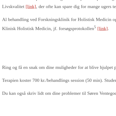
Livskvalitet
[link]
, der ofte kan spare dig for mange ugers te
Al behandling ved Forskningsklinik for Holistisk Medicin o
5
Klinisk Holistisk Medicin, jf. forsøgsprotokollen
[link]
.
Ring og få en snak om dine muligheder for at blive hjulpet p
Terapien koster 700 kr./behandlings session (50 min). Stude
Du kan også skriv lidt om dine problemer til Søren Ventegod