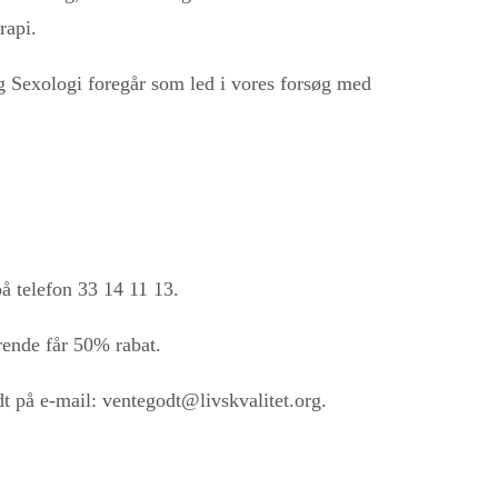
rapi.
g Sexologi foregår som led i vores forsøg med
å telefon 33 14 11 13.
rende får 50% rabat.
t på e-mail: ventegodt@livskvalitet.org.