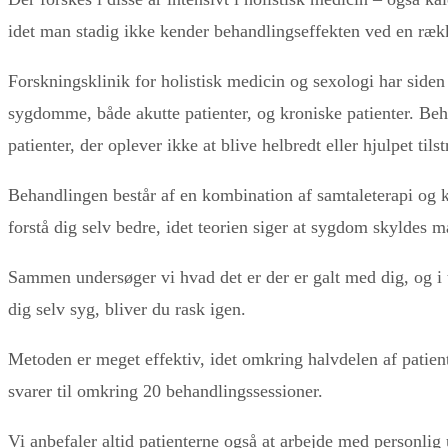
idet man stadig ikke kender behandlingseffekten ved en ræ
Forskningsklinik for holistisk medicin og sexologi har siden
sygdomme, både akutte patienter, og kroniske patienter. Be
patienter, der oplever ikke at blive helbredt eller hjulpet ti
Behandlingen består af en kombination af samtaleterapi og kr
forstå dig selv bedre, idet teorien siger at sygdom skyldes m
Sammen undersøger vi hvad det er der er galt med dig, og i 
dig selv syg, bliver du rask igen.
Metoden er meget effektiv, idet omkring halvdelen af patient
svarer til omkring 20 behandlingssessioner.
Vi anbefaler altid patienterne også at arbejde med personlig