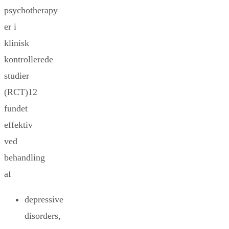
psychotherapy
er i
klinisk
kontrollerede
studier
(RCT)12
fundet
effektiv
ved
behandling
af
depressive
disorders,