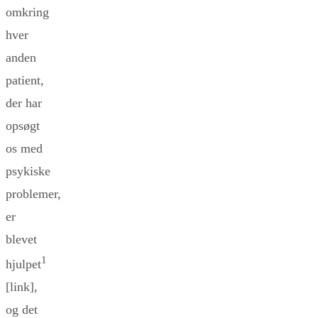
omkring
hver
anden
patient,
der har
opsøgt
os med
psykiske
problemer,
er
blevet
1
hjulpet
[link],
og det