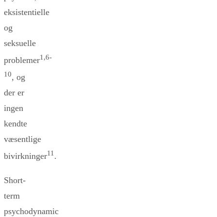
eksistentielle
og
seksuelle
1,6-
problemer
10
, og
der er
ingen
kendte
væsentlige
11
bivirkninger
.
Short-
term
psychodynamic