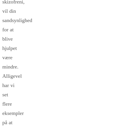
skizofreni,
vil din
sandsynlighed
for at
blive
hjulpet
være
mindre.
Alligevel
har vi
set
flere
eksempler
på at