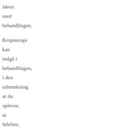
ideen
med
behandlingen.
Kropsterapi
kan
indgå i
behandlingen,
i den
udstrækning
at du
oplever,
at
følelser,