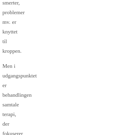
smerter,
problemer
mv. er
knyttet
til
kroppen.
Men i
udgangspunktet
er
behandlingen
samtale
terapi,
der
fokuserer