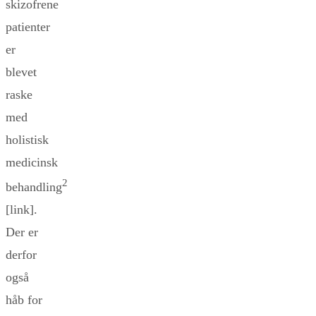
skizofrene
patienter
er
blevet
raske
med
holistisk
medicinsk
2
behandling
[link].
Der er
derfor
også
håb for