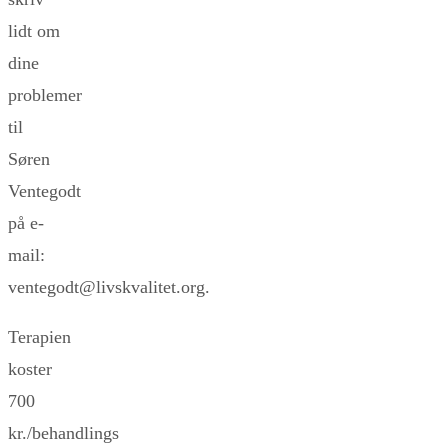
lidt om
dine
problemer
til
Søren
Ventegodt
på e-
mail:
ventegodt@livskvalitet.org.
Terapien
koster
700
kr./behandlings