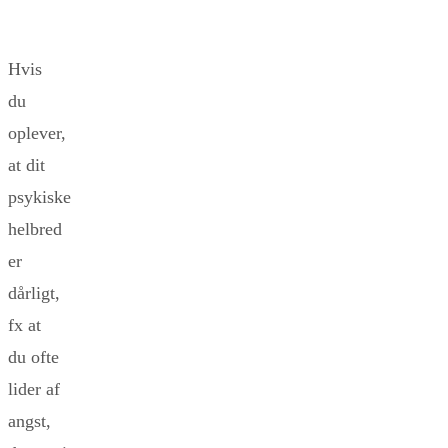
Hvis
du
oplever,
at dit
psykiske
helbred
er
dårligt,
fx at
du ofte
lider af
angst,