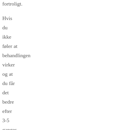
fortroligt.
Hvis
du
ikke
føler at
behandlingen
virker
og at
du får
det
bedre
efter
3-5
ganges