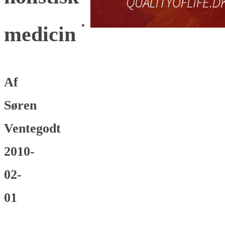
medicin
Af
Søren
Ventegodt
2010-
02-
01