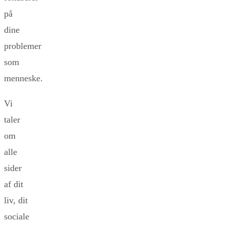
på
dine
problemer
som
menneske.
Vi
taler
om
alle
sider
af dit
liv, dit
sociale