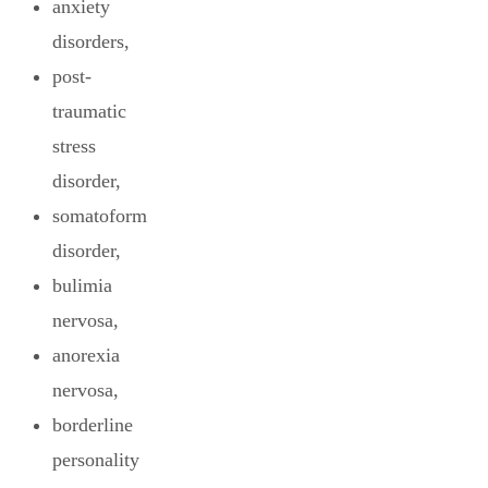
anxiety
disorders,
post-
traumatic
stress
disorder,
somatoform
disorder,
bulimia
nervosa,
anorexia
nervosa,
borderline
personality