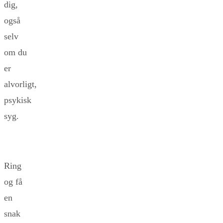
dig,
også
selv
om du
er
alvorligt,
psykisk
syg.
Ring
og få
en
snak