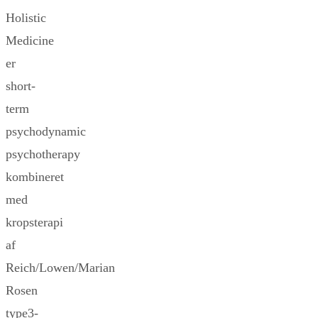
Holistic
Medicine
er
short-
term
psychodynamic
psychotherapy
kombineret
med
kropsterapi
af
Reich/Lowen/Marian
Rosen
type3-