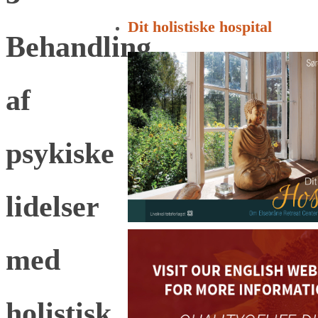
for:
Dit holistiske hospital
Behandling
af
psykiske
lidelser
med
holistisk