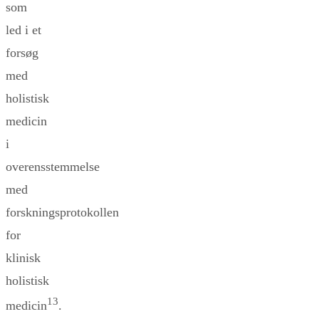
som
led i et
forsøg
med
holistisk
medicin
i
overensstemmelse
med
forskningsprotokollen
for
klinisk
holistisk
13
medicin
.