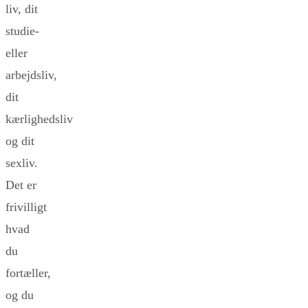
liv, dit
studie-
eller
arbejdsliv,
dit
kærlighedsliv
og dit
sexliv.
Det er
frivilligt
hvad
du
fortæller,
og du