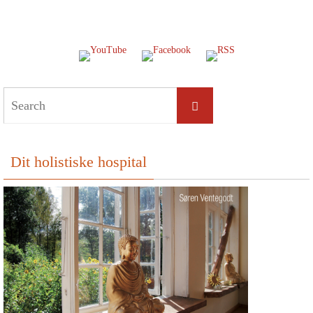
Search
Search
for:
Dit holistiske hospital