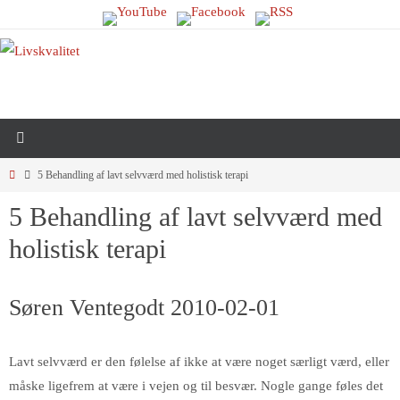
Skip
to
content
Home
5 Behandling af lavt selvværd med holistisk terapi
5 Behandling af lavt selvværd med
holistisk terapi
Søren Ventegodt 2010-02-01
Lavt selvværd er den følelse af ikke at være noget særligt værd, eller
måske ligefrem at være i vejen og til besvær. Nogle gange føles det