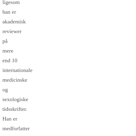
ligesom
han er
akademisk
reviewer
på
mere
end 10
internationale
medicinske
og
sexologiske
tidsskrifter.
Han er
medforfatter