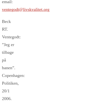
email:
ventegodt@livskvalitet.org
Beck
RT.
Ventegodt:
”Jeg er
tilbage
på
banen”.
Copenhagen:
Politiken,
20/1
2006.