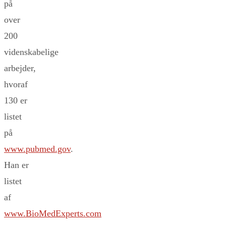
på
over
200
videnskabelige
arbejder,
hvoraf
130 er
listet
på
www.pubmed.gov
.
Han er
listet
af
www.BioMedExperts.com