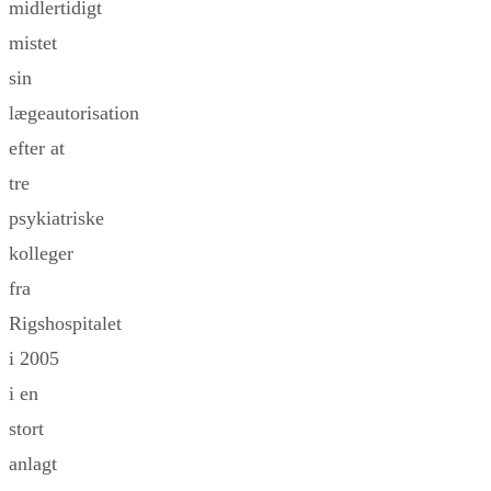
midlertidigt
mistet
sin
lægeautorisation
efter at
tre
psykiatriske
kolleger
fra
Rigshospitalet
i 2005
i en
stort
anlagt