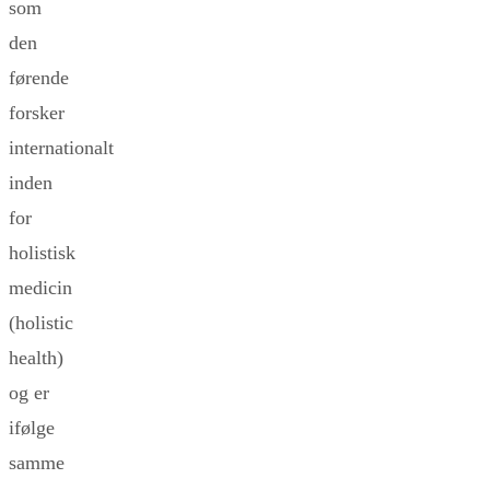
som
den
førende
forsker
internationalt
inden
for
holistisk
medicin
(holistic
health)
og er
ifølge
samme