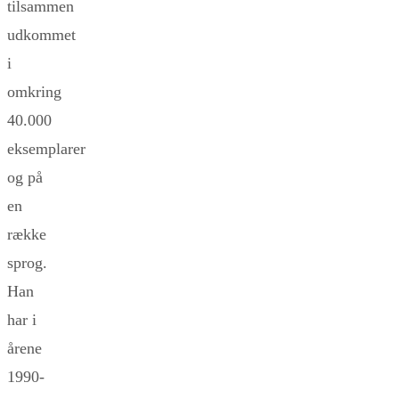
tilsammen
udkommet
i
omkring
40.000
eksemplarer
og på
en
række
sprog.
Han
har i
årene
1990-