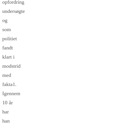
opfordring
undersøgte
og
som
politiet
fandt
klart i
modstrid
med
fakta1.
Igennem
10 år
har
han