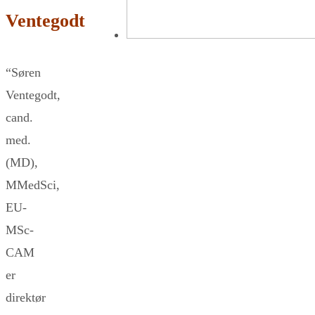
Ventegodt
“Søren
Ventegodt,
cand.
med.
(MD),
MMedSci,
EU-
MSc-
CAM
er
direktør