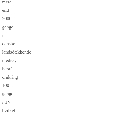
mere
end
2000
gange
i
danske
landsdækkende
medier,
heraf
omkring
100
gange
i TV,
hvilket