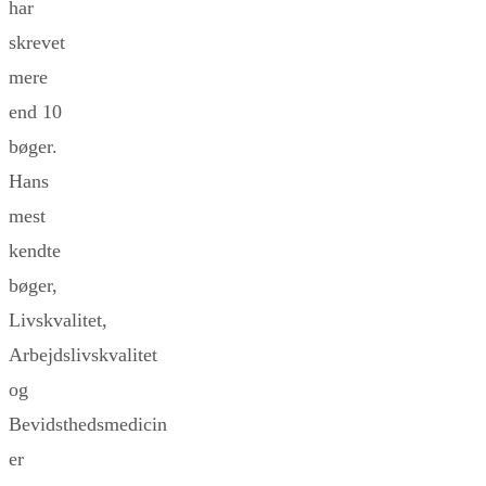
har
skrevet
mere
end 10
bøger.
Hans
mest
kendte
bøger,
Livskvalitet,
Arbejdslivskvalitet
og
Bevidsthedsmedicin
er