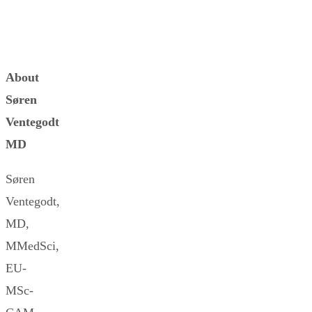
About
Søren
Ventegodt
MD
Søren
Ventegodt,
MD,
MMedSci,
EU-
MSc-