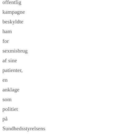
offentlig
kampagne
beskyldte
ham
for
sexmisbrug
af sine
patienter,
en
anklage
som
politiet
på
Sundhedsstyrelsens