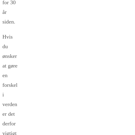
for 30
år
siden.
Hvis
du
ønsker
at gøre
en
forskel
i
verden
er det
derfor
vigtigt