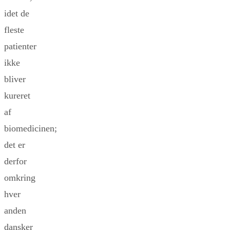
idet de
fleste
patienter
ikke
bliver
kureret
af
biomedicinen;
det er
derfor
omkring
hver
anden
dansker