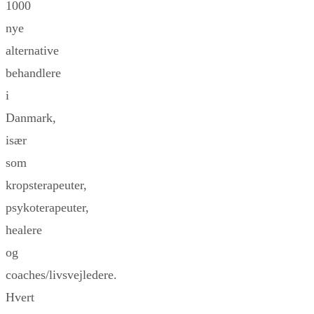
1000
nye
alternative
behandlere
i
Danmark,
især
som
kropsterapeuter,
psykoterapeuter,
healere
og
coaches/livsvejledere.
Hvert