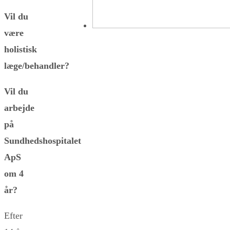
Vil du
være
holistisk
læge/behandler?
Vil du
arbejde
på
Sundhedshospitalet
ApS
om 4
år?
Efter