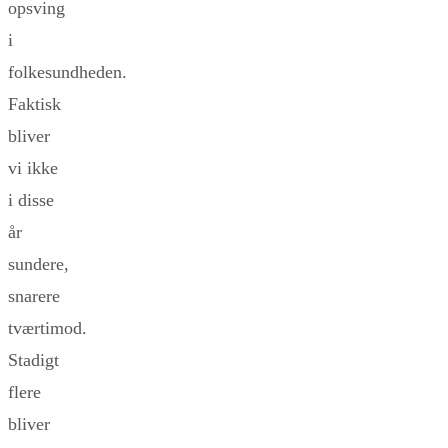
opsving
i
folkesundheden.
Faktisk
bliver
vi ikke
i disse
år
sundere,
snarere
tværtimod.
Stadigt
flere
bliver