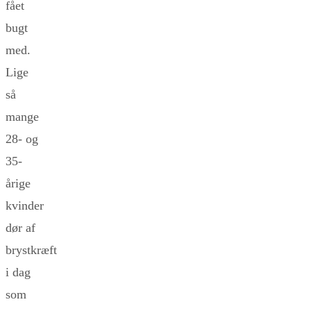
fået
bugt
med.
Lige
så
mange
28- og
35-
årige
kvinder
dør af
brystkræft
i dag
som