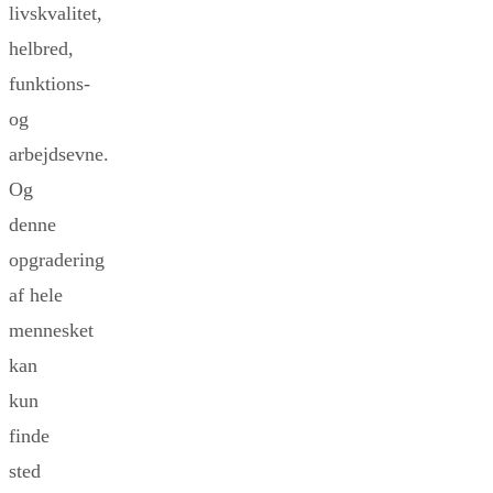
livskvalitet,
helbred,
funktions-
og
arbejdsevne.
Og
denne
opgradering
af hele
mennesket
kan
kun
finde
sted