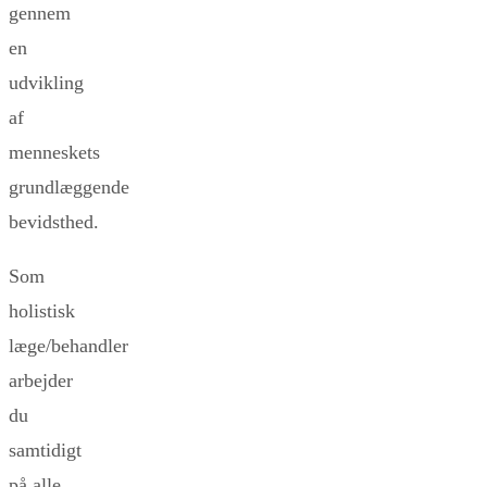
gennem
en
udvikling
af
menneskets
grundlæggende
bevidsthed.
Som
holistisk
læge/behandler
arbejder
du
samtidigt
på alle