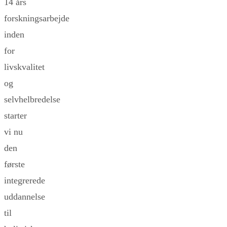
14 års
forskningsarbejde
inden
for
livskvalitet
og
selvhelbredelse
starter
vi nu
den
første
integrerede
uddannelse
til