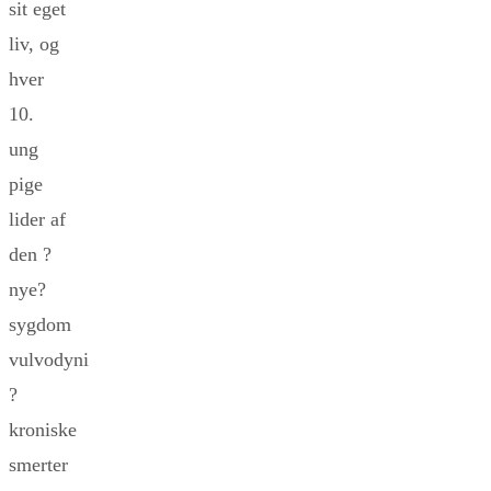
sit eget
liv, og
hver
10.
ung
pige
lider af
den ?
nye?
sygdom
vulvodyni
?
kroniske
smerter