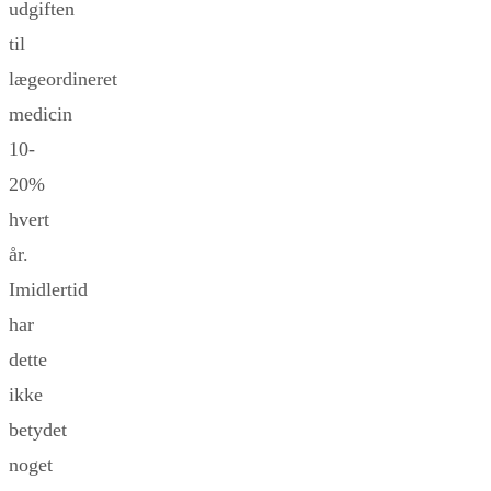
udgiften
til
lægeordineret
medicin
10-
20%
hvert
år.
Imidlertid
har
dette
ikke
betydet
noget