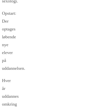
sexologi.
Opstart:
Der
optages
løbende
nye
elever
på
uddannelsen.
Hver
år
uddannes
omkring