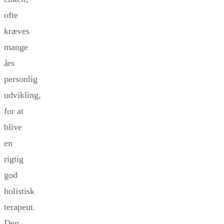
ofte
kræves
mange
års
personlig
udvikling,
for at
blive
en
rigtig
god
holistisk
terapeut.
Den