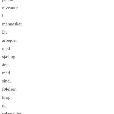
niveauer
i
mennesket.
Du
arbejder
med
sjæl og
ånd,
med
sind,
følelser,
krop
og
seksualitet.