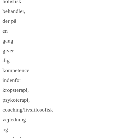
holistisk
behandler,
der på
en
gang
giver
dig
kompetence
indenfor
kropsterapi,
psykoterapi,
coaching/livsfilosofisk
vejledning
og