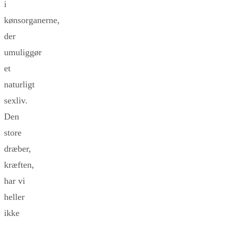
i
kønsorganerne,
der
umuliggør
et
naturligt
sexliv.
Den
store
dræber,
kræften,
har vi
heller
ikke