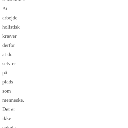
At
arbejde
holistisk
kræver
derfor
at du
selv er
på
plads
som
menneske.
Det er
ikke
enkelt;