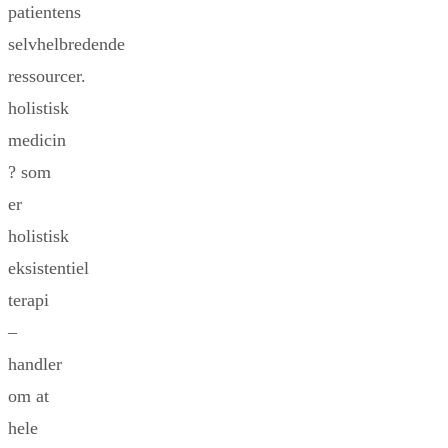
patientens
selvhelbredende
ressourcer.
holistisk
medicin
? som
er
holistisk
eksistentiel
terapi
–
handler
om at
hele