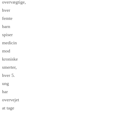
overvægtige,
hver
femte
barn
spiser
medicin
mod
kroniske
smerter,
hver 5.
ung
har
overvejet
at tage