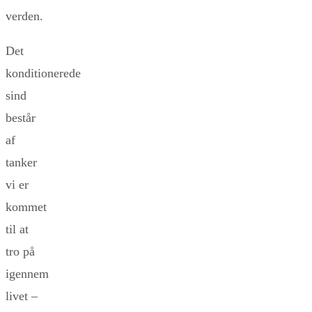
verden.
Det
konditionerede
sind
består
af
tanker
vi er
kommet
til at
tro på
igennem
livet –