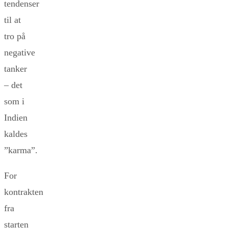
tendenser
til at
tro på
negative
tanker
– det
som i
Indien
kaldes
”karma”.
For
kontrakten
fra
starten