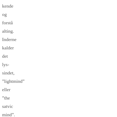
kende
og
forstå
alting.
Inderne
kalder
det
lys-
sindet,
”lightmind”
eller
”the
satvic
mind”.