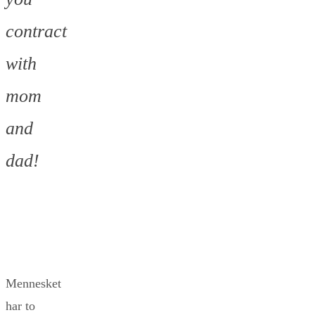
contract
with
mom
and
dad!
Mennesket
har to