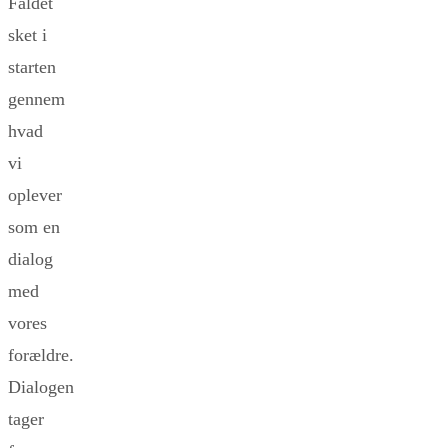
Faldet
sket i
starten
gennem
hvad
vi
oplever
som en
dialog
med
vores
forældre.
Dialogen
tager