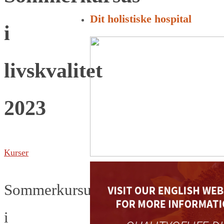
for:
Dit holistiske hospital
i
livskvalitet
2023
Kurser
Sommerkursus
i