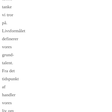
tanke
vi tror
på.
Livsformålet
definerer
vores
grund-
talent.
Fra det
tidspunkt
af
handler
vores
liv om