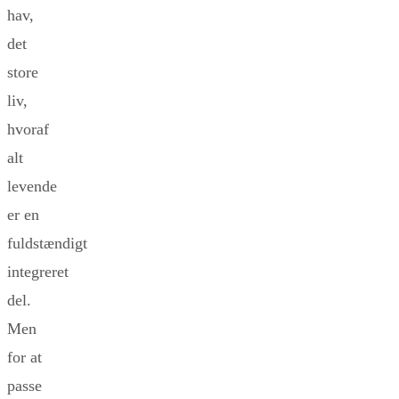
hav,
det
store
liv,
hvoraf
alt
levende
er en
fuldstændigt
integreret
del.
Men
for at
passe