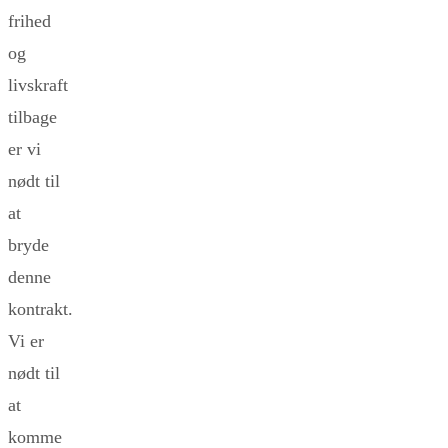
frihed
og
livskraft
tilbage
er vi
nødt til
at
bryde
denne
kontrakt.
Vi er
nødt til
at
komme